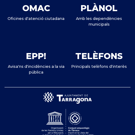
OMAC
PLÀNOL
Oficines d'atenció ciutadana
Amb les dependències
municipals
EPP!
TELÈFONS
Avisa'ns d'incidències a la via
Principals telèfons d'interès
pública