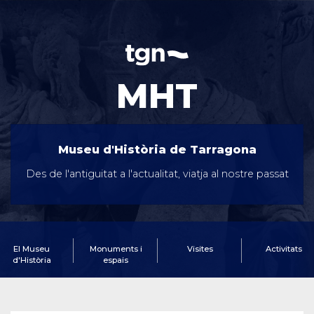
MHT
Museu d'Història de Tarragona
Des de l'antiguitat a l'actualitat, viatja al nostre passat
El Museu
Monuments i
Visites
Activitats
d'Història
espais