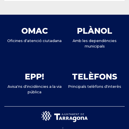
OMAC
PLÀNOL
Oficines d'atenció ciutadana
Amb les dependències
municipals
EPP!
TELÈFONS
Avisa'ns d'incidències a la via
Principals telèfons d'interès
pública