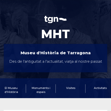
MHT
Museu d'Història de Tarragona
Des de l'antiguitat a l'actualitat, viatja al nostre passat
El Museu
Monuments i
Visites
Activitats
d'Història
espais