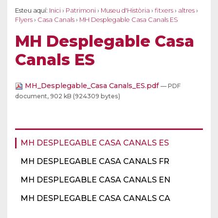
Esteu aquí:
Inici
›
Patrimoni
›
Museu d'Història
›
fitxers
›
altres
›
Flyers
›
Casa Canals
›
MH Desplegable Casa Canals ES
MH Desplegable Casa
Canals ES
MH_Desplegable_Casa Canals_ES.pdf
— PDF
document, 902 kB (924309 bytes)
MH DESPLEGABLE CASA CANALS ES
MH DESPLEGABLE CASA CANALS FR
MH DESPLEGABLE CASA CANALS EN
MH DESPLEGABLE CASA CANALS CA