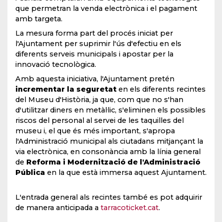
que permetran la venda electrònica i el pagament
amb targeta.
La mesura forma part del procés iniciat per
l'Ajuntament per suprimir l'ús d'efectiu en els
diferents serveis municipals i apostar per la
innovació tecnològica.
Amb aquesta iniciativa, l'Ajuntament pretén
incrementar la seguretat
en els diferents recintes
del Museu d'Història, ja que, com que no s'han
d'utilitzar diners en metàl·lic, s'eliminen els possibles
riscos del personal al servei de les taquilles del
museu i, el que és més important, s'apropa
l'Administració municipal als ciutadans mitjançant la
via electrònica, en consonància amb la línia general
de
Reforma i Modernització de l'Administració
Pública
en la que està immersa aquest Ajuntament.
L'entrada general als recintes també es pot adquirir
de manera anticipada a
tarracoticket.cat
.