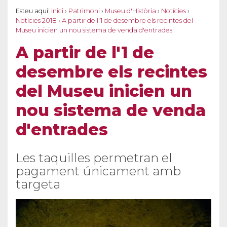
Esteu aquí:
Inici
›
Patrimoni
›
Museu d'Història
›
Notícies
›
Notícies 2018
›
A partir de l'1 de desembre els recintes del
Museu inicien un nou sistema de venda d'entrades
A partir de l'1 de
desembre els recintes
del Museu inicien un
nou sistema de venda
d'entrades
Les taquilles permetran el
pagament únicament amb
targeta