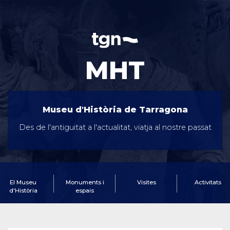
MHT
Museu d'Història de Tarragona
Des de l'antiguitat a l'actualitat, viatja al nostre passat
El Museu
Monuments i
Visites
Activitats
d'Història
espais