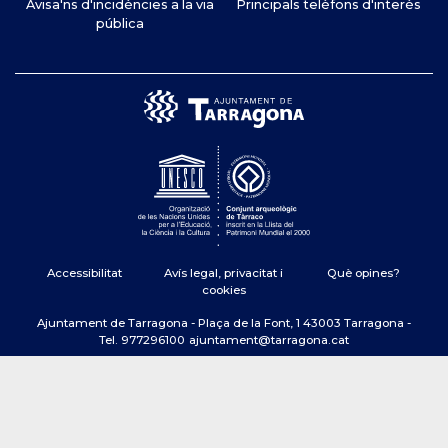
Avisa'ns d'incidències a la via
Principals telèfons d'interès
pública
Accessibilitat
Avís legal, privacitat i
Què opines?
cookies
Ajuntament de Tarragona - Plaça de la Font, 1 43003 Tarragona -
Tel. 977296100
ajuntament@tarragona.cat