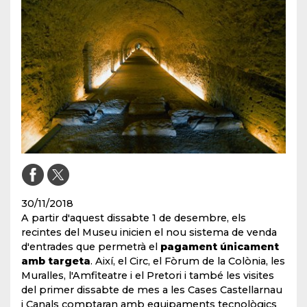
30/11/2018
A partir d'aquest dissabte 1 de desembre, els
recintes del Museu inicien el nou sistema de venda
d'entrades que permetrà el
pagament únicament
amb targeta
. Així, el Circ, el Fòrum de la Colònia, les
Muralles, l'Amfiteatre i el Pretori i també les visites
del primer dissabte de mes a les Cases Castellarnau
i Canals comptaran amb equipaments tecnològics