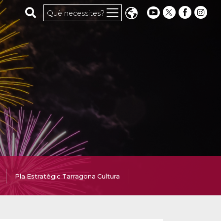
Cerca al web
Què necessites?
Pla Estratègic Tarragona Cultura