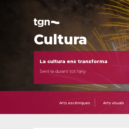
Cultura
La cultura ens transforma
Sent-la durant tot l'any
Arts escèniques
Arts visuals