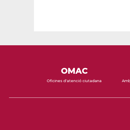
OMAC
Oficines d'atenció ciutadana
Amb