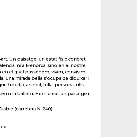
t. Un paisatge, un estat físic concret,
lència, ni a Menorca, sinó en el nostre
sa en el qual passegem, vivim, convivim.
a, una mirada bella s’ocupa de dibuixar i
trepitja, animal, fulla, persona, ulls.
tem i la ballem. Hem creat un paisatge i
Diable (carretera N-240)
ume