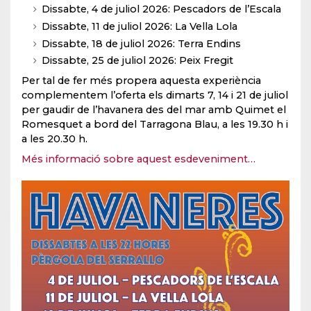
Dissabte, 4 de juliol 2026: Pescadors de l’Escala
Dissabte, 11 de juliol 2026: La Vella Lola
Dissabte, 18 de juliol 2026: Terra Endins
Dissabte, 25 de juliol 2026: Peix Fregit
Per tal de fer més propera aquesta experiència
complementem l’oferta els dimarts 7, 14 i 21 de juliol
per gaudir de l’havanera des del mar amb Quimet el
Romesquet a bord del Tarragona Blau, a les 19.30 h i
a les 20.30 h.
Més informació sobre aquest esdeveniment…