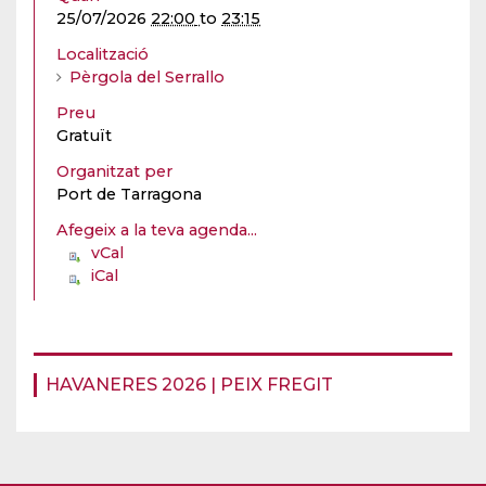
25/07/2026
22:00
to
23:15
Localització
Pèrgola del Serrallo
Preu
Gratuït
Organitzat per
Port de Tarragona
Afegeix a la teva agenda...
vCal
iCal
HAVANERES 2026 | PEIX FREGIT