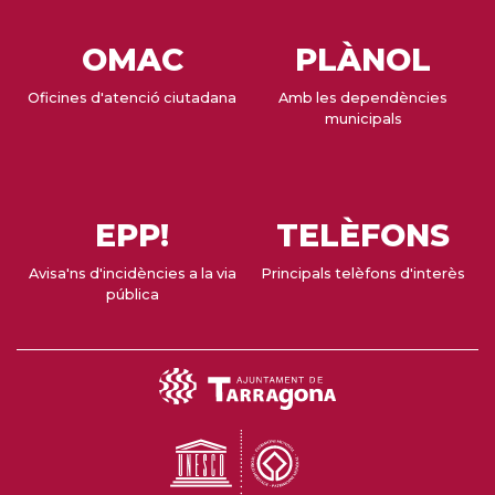
OMAC
PLÀNOL
Oficines d'atenció ciutadana
Amb les dependències
municipals
EPP!
TELÈFONS
Avisa'ns d'incidències a la via
Principals telèfons d'interès
pública