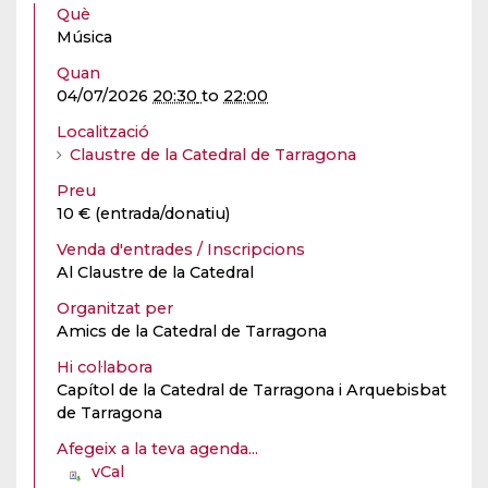
Què
Música
Quan
04/07/2026
20:30
to
22:00
Localització
Claustre de la Catedral de Tarragona
Preu
10 € (entrada/donatiu)
Venda d'entrades / Inscripcions
Al Claustre de la Catedral
Organitzat per
Amics de la Catedral de Tarragona
Hi col·labora
Capítol de la Catedral de Tarragona i Arquebisbat
de Tarragona
Afegeix a la teva agenda...
vCal