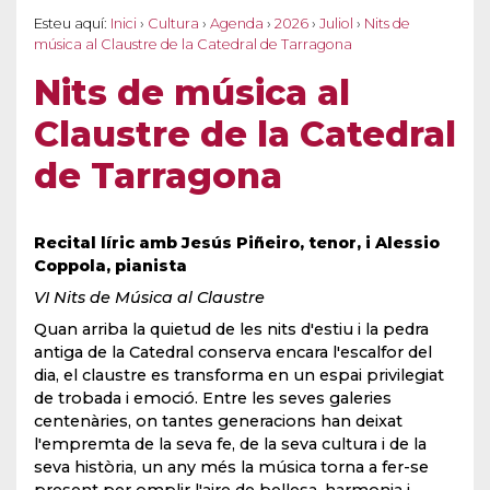
Esteu aquí:
Inici
›
Cultura
›
Agenda
›
2026
›
Juliol
›
Nits de
música al Claustre de la Catedral de Tarragona
Nits de música al
Claustre de la Catedral
de Tarragona
Recital líric amb Jesús Piñeiro, tenor, i Alessio
Coppola, pianista
VI Nits de Música al Claustre
Quan arriba la quietud de les nits d'estiu i la pedra
antiga de la Catedral conserva encara l'escalfor del
dia, el claustre es transforma en un espai privilegiat
de trobada i emoció. Entre les seves galeries
centenàries, on tantes generacions han deixat
l'empremta de la seva fe, de la seva cultura i de la
seva història, un any més la música torna a fer-se