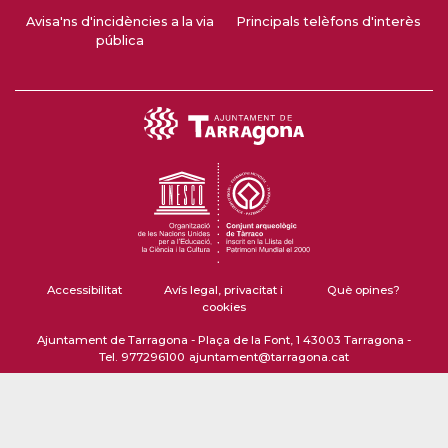
Avisa'ns d'incidències a la via
Principals telèfons d'interès
pública
Accessibilitat
Avís legal, privacitat i
Què opines?
cookies
Ajuntament de Tarragona - Plaça de la Font, 1 43003 Tarragona -
Tel. 977296100
ajuntament@tarragona.cat