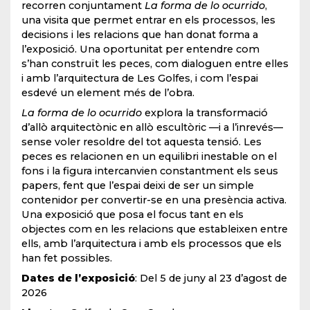
recorren conjuntament
La forma de lo ocurrido
,
una visita que permet entrar en els processos, les
decisions i les relacions que han donat forma a
l’exposició. Una oportunitat per entendre com
s’han construït les peces, com dialoguen entre elles
i amb l’arquitectura de Les Golfes, i com l’espai
esdevé un element més de l’obra.
La forma de lo ocurrido
explora la transformació
d’allò arquitectònic en allò escultòric —i a l’inrevés—
sense voler resoldre del tot aquesta tensió. Les
peces es relacionen en un equilibri inestable on el
fons i la figura intercanvien constantment els seus
papers, fent que l’espai deixi de ser un simple
contenidor per convertir-se en una presència activa.
Una exposició que posa el focus tant en els
objectes com en les relacions que estableixen entre
ells, amb l’arquitectura i amb els processos que els
han fet possibles.
Dates de l’exposició
: Del 5 de juny al 23 d’agost de
2026