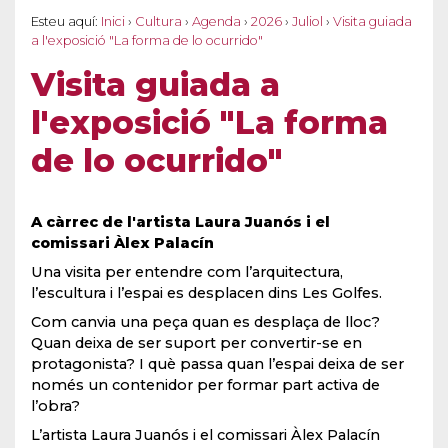
Esteu aquí:
Inici
›
Cultura
›
Agenda
›
2026
›
Juliol
›
Visita guiada
a l'exposició "La forma de lo ocurrido"
Visita guiada a
l'exposició "La forma
de lo ocurrido"
A càrrec de l'artista Laura Juanós i el
comissari Àlex Palacín
Una visita per entendre com l’arquitectura,
l’escultura i l’espai es desplacen dins Les Golfes.
Com canvia una peça quan es desplaça de lloc?
Quan deixa de ser suport per convertir-se en
protagonista? I què passa quan l’espai deixa de ser
només un contenidor per formar part activa de
l’obra?
L’artista Laura Juanós i el comissari Àlex Palacín