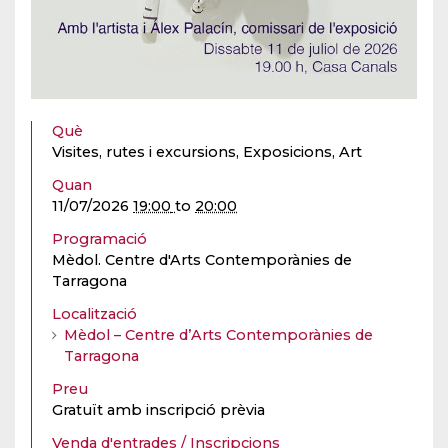
Què
Visites, rutes i excursions, Exposicions, Art
Quan
11/07/2026
19:00
to
20:00
Programació
Mèdol. Centre d'Arts Contemporànies de
Tarragona
Localització
Mèdol – Centre d’Arts Contemporànies de
Tarragona
Preu
Gratuït amb inscripció prèvia
Venda d'entrades / Inscripcions