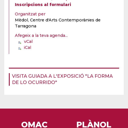
Inscripcions al formulari
Organitzat per
Mèdol, Centre d'Arts Contemporànies de
Tarragona
Afegeix a la teva agenda...
vCal
iCal
VISITA GUIADA A L'EXPOSICIÓ "LA FORMA
DE LO OCURRIDO"
OMAC
PLÀNOL