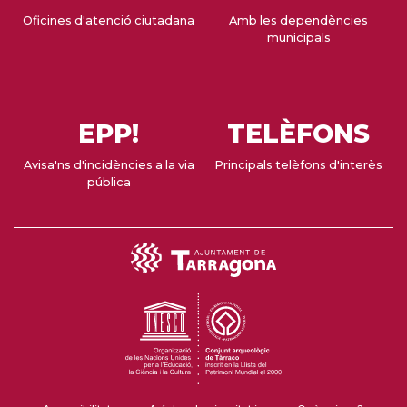
Oficines d'atenció ciutadana
Amb les dependències
municipals
EPP!
TELÈFONS
Avisa'ns d'incidències a la via
Principals telèfons d'interès
pública