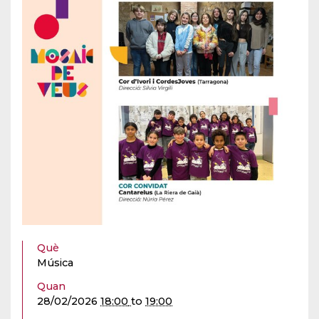
Què
Música
Quan
28/02/2026
18:00
to
19:00