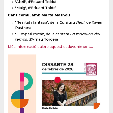
"Abril", d'Eduard Toldrà
"Maig", d'Eduard Toldrà
Cant comú, amb Marta Mathéu
"Realitat i fantasia", de la
Cantata Real
, de Xavier
Pastrana
"L'Imperi romà", de la cantata
La màquina del
temps
, d'Arnau Tordera
Més informació sobre aquest esdeveniment…