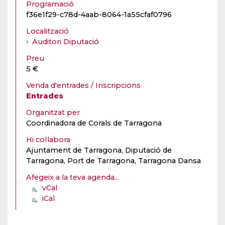
Programació
f36e1f29-c78d-4aab-8064-1a55cfaf0796
Localització
Auditori Diputació
Preu
5 €
Venda d'entrades / Inscripcions
Entrades
Organitzat per
Coordinadora de Corals de Tarragona
Hi col·labora
Ajuntament de Tarragona, Diputació de
Tarragona, Port de Tarragona, Tarragona Dansa
Afegeix a la teva agenda...
vCal
iCal