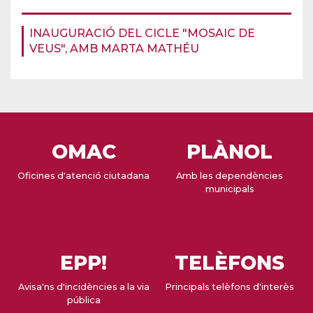
INAUGURACIÓ DEL CICLE "MOSAIC DE
VEUS", AMB MARTA MATHÉU
OMAC
PLÀNOL
Oficines d'atenció ciutadana
Amb les dependències
municipals
EPP!
TELÈFONS
Avisa'ns d'incidències a la via
Principals telèfons d'interès
pública