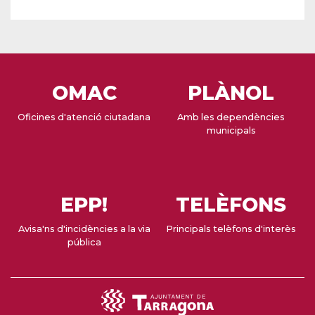
OMAC
PLÀNOL
Oficines d'atenció ciutadana
Amb les dependències
municipals
EPP!
TELÈFONS
Avisa'ns d'incidències a la via
Principals telèfons d'interès
pública