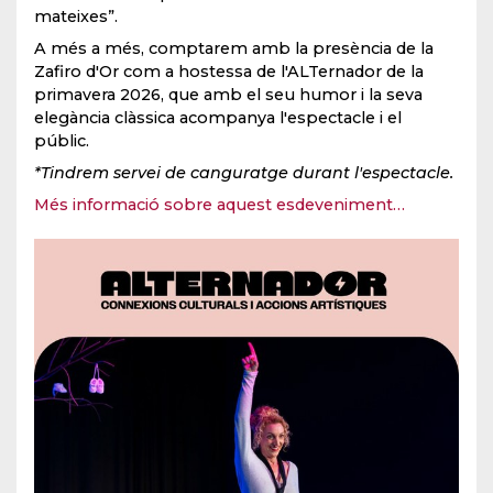
mateixes”.
A més a més, comptarem amb la presència de la
Zafiro d'Or com a hostessa de l'ALTernador de la
primavera 2026, que amb el seu humor i la seva
elegància clàssica acompanya l'espectacle i el
públic.
*Tindrem servei de canguratge durant l'espectacle.
Més informació sobre aquest esdeveniment…