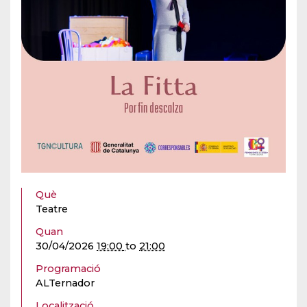
Què
Teatre
Quan
30/04/2026
19:00
to
21:00
Programació
ALTernador
Localització