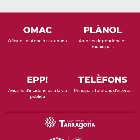
OMAC
PLÀNOL
Oficines d'atenció ciutadana
Amb les dependències
municipals
EPP!
TELÈFONS
Avisa'ns d'incidències a la via
Principals telèfons d'interès
pública