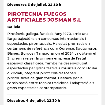
Divendres 3 de juliol, 22.30 h
PIROTECNIA FUEGOS
ARTIFICIALES JOSMAN S.L
Galícia
Pirotècnia gallega, fundada l'any 1970, amb una
llarga trajectòria en concursos internacionals i
espectacles piromusicals. Ha estat premiada en
certàmens de referència com Ourense, Soutomaior,
Blanes, Burgos i Tarragona, on el 2024 va obtenir el
3r premi i va ser la primera empresa de l’estat
espanyol classificada. També ha desenvolupat
espectacles per grans festivals musicals com Holika
o Zodiak, integrant pirotècnia d’escenari i
piromusicals de gran format. Destaca per la
combinació entre tècnica tradicional i adaptació als
grans espectacles contemporanis. .
Dissabte, 4 de juliol, 22.30 h