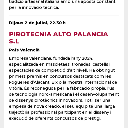
tradició artesanal italiana amb una aposta constant
per la innovació tècnica.
Dijous 2 de juliol, 22.30 h
PIROTECNIA ALTO PALANCIA
S.L
País Valencià
Empresa valenciana, fundada l'any 2024,
especialitzada en mascletaes, tronades, castells i
espectacles de competició d’alt nivell. Ha obtingut
primers premis en concursos destacats com les
Fogueres d’Alacant, Elx o la mostra internacional de
Vitòria. És reconeguda per la fabricació pròpia, l’ús
de tecnologia nord-americana i el desenvolupament
de dissenys pirotècnics innovadors. Tot i ser una
empesa de nova creació, el seu equip té una llarga
trajectòria professional participant en el disseny i
execució de diferents concursos de prestigi.