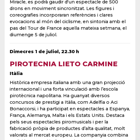
Miracle, es podrà gaudir d'un espectacle de 500
drons en moviment sincronitzat. Les figures i
coreografies incorporaran referències i clares
evocacions al món del ciclisme, en sintonia amb el
pas del Tour de France aquella mateixa setmana, el
diumenge 5 de juliol.
Dimecres 1 de juliol, 22.30 h
PIROTECNIA LIETO CARMINE
Itàlia
Històrica empresa italiana amb una gran projecció
internacional i una forta vinculació amb l’escola
pirotècnica napolitana. Ha guanyat diversos
concursos de prestigi a Itàlia, com Adelfia o Aci
Bonaccorsi, i ha participat en espectacles a Espanya,
França, Alemanya, Malta i els Estats Units. Destaca
pels seus espectacles piromusicals i per la
fabricació pròpia de productes d’alta qualitat, molt
valorats al mercat europeu. La companyia combina