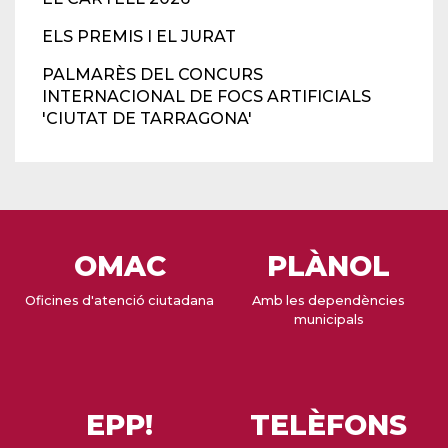
ELS PREMIS I EL JURAT
PALMARÈS DEL CONCURS
INTERNACIONAL DE FOCS ARTIFICIALS
'CIUTAT DE TARRAGONA'
OMAC
PLÀNOL
Oficines d'atenció ciutadana
Amb les dependències
municipals
EPP!
TELÈFONS