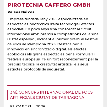
PIROTECNIA CAFFERO GMBH
Països Baixos
Empresa fundada l'any 2016, especialitzada en
espectacles pirotècnics d’alta tecnologia i efectes
especials. En pocs anys s’ha consolidat al circuit
internacional amb premis a competicions de la Xina
i Estat espanyol, incloent el primer premi al Festival
de Focs de Pamplona 2025. Destaca per la
innovació en sincronització digital, els efectes
ecològics i els grans espectacles per a Fórmula 1 i
festivals europeus. Té un fort reconeixement per la
precisió tècnica, la creativitat artística i els seus
estrictes protocols de seguretat.
34È CONCURS INTERNACIONAL DE FOCS
ARTIFICIALS CIUTAT DE TARRAGONA
EL CARTELL 2026