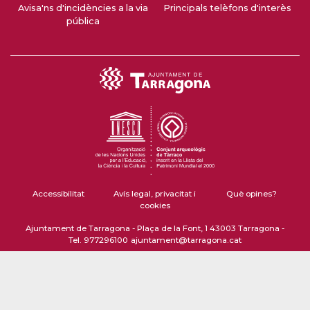
Avisa'ns d'incidències a la via
Principals telèfons d'interès
pública
Accessibilitat
Avís legal, privacitat i
Què opines?
cookies
Ajuntament de Tarragona - Plaça de la Font, 1 43003 Tarragona -
Tel. 977296100
ajuntament@tarragona.cat