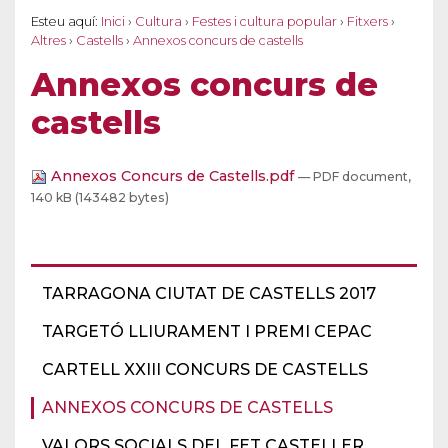
Esteu aquí:
Inici
›
Cultura
›
Festes i cultura popular
›
Fitxers
›
Altres
›
Castells
›
Annexos concurs de castells
Annexos concurs de
castells
Annexos Concurs de Castells.pdf
— PDF document,
140 kB (143482 bytes)
TARRAGONA CIUTAT DE CASTELLS 2017
TARGETÓ LLIURAMENT I PREMI CEPAC
CARTELL XXIII CONCURS DE CASTELLS
ANNEXOS CONCURS DE CASTELLS
VALORS SOCIALS DEL FET CASTELLER