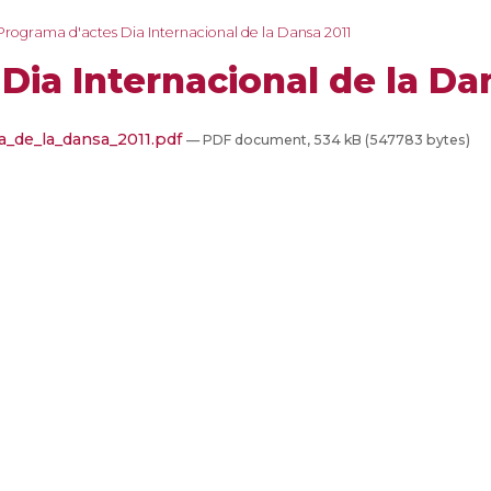
Programa d'actes Dia Internacional de la Dansa 2011
Dia Internacional de la Da
a_de_la_dansa_2011.pdf
— PDF document, 534 kB (547783 bytes)