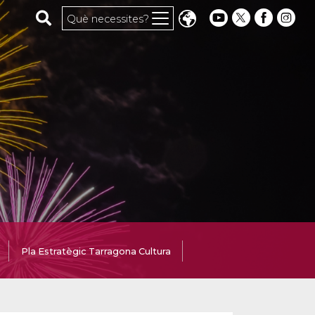
Cerca al web
Què necessites?
Pla Estratègic Tarragona Cultura