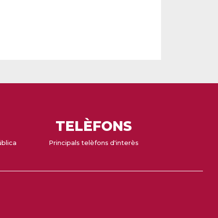
TELÈFONS
ública
Principals telèfons d'interès