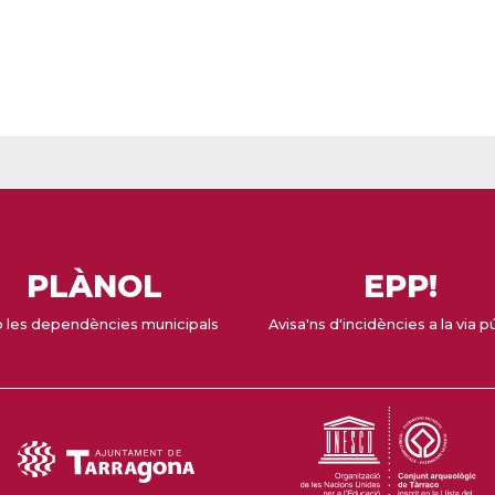
PLÀNOL
EPP!
 les dependències municipals
Avisa'ns d'incidències a la via p