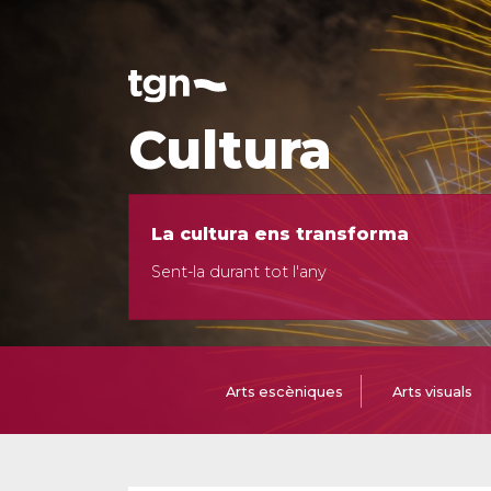
Cultura
La cultura ens transforma
Sent-la durant tot l'any
Arts escèniques
Arts visuals