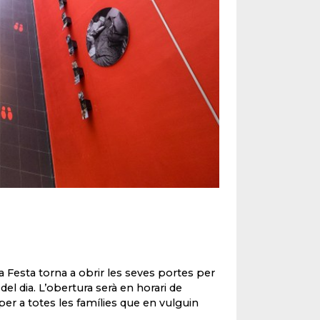
 la Festa torna a obrir les seves portes per
el dia. L’obertura serà en horari de
 per a totes les famílies que en vulguin