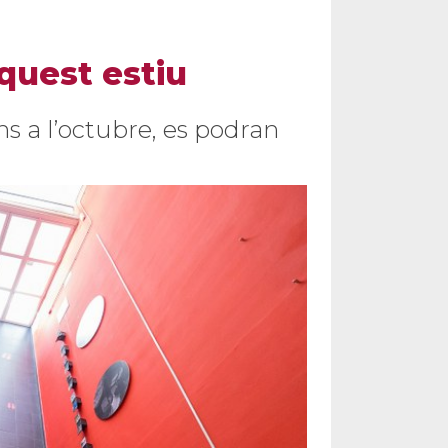
aquest estiu
ns a l’octubre, es podran