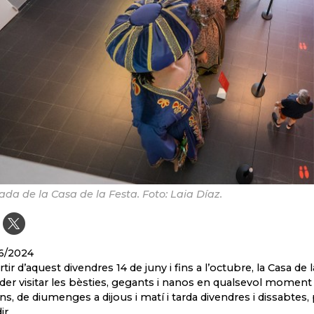
ada de la Casa de la Festa. Foto: Laia Díaz.
6/2024
rtir d’aquest divendres 14 de juny i fins a l’octubre, la Casa de
der visitar les bèsties, gegants i nanos en qualsevol moment d
ns, de diumenges a dijous i matí i tarda divendres i dissabtes,
ir.