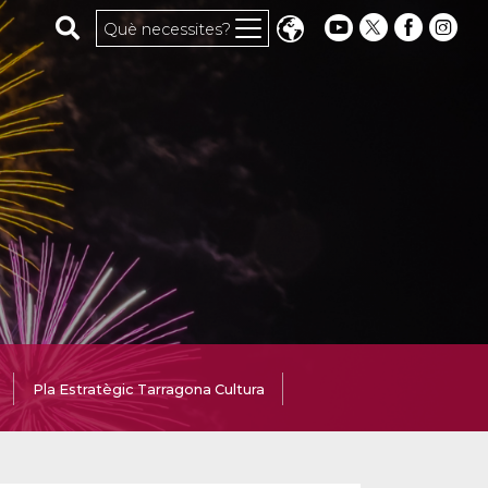
Cerca al web
Què necessites?
Pla Estratègic Tarragona Cultura