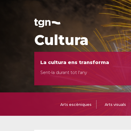
Cultura
La cultura ens transforma
Sent-la durant tot l'any
Arts escèniques
Arts visuals