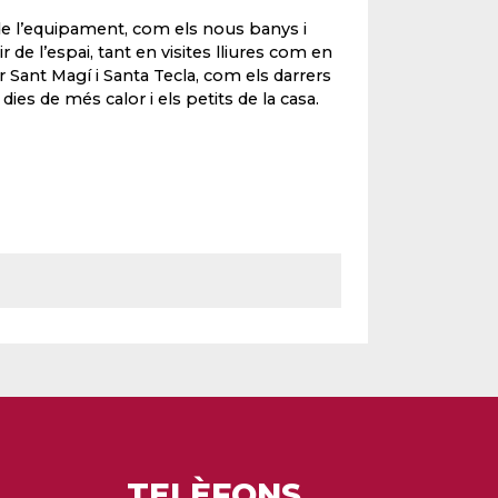
a de l’equipament, com els nous banys i
 de l’espai, tant en visites lliures com en
r Sant Magí i Santa Tecla, com els darrers
dies de més calor i els petits de la casa.
TELÈFONS