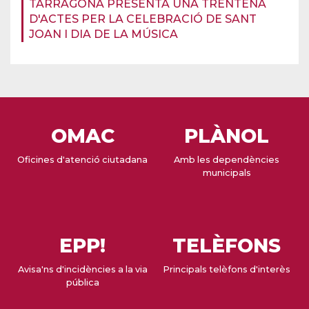
TARRAGONA PRESENTA UNA TRENTENA
D'ACTES PER LA CELEBRACIÓ DE SANT
JOAN I DIA DE LA MÚSICA
OMAC
PLÀNOL
Oficines d'atenció ciutadana
Amb les dependències
municipals
EPP!
TELÈFONS
Avisa'ns d'incidències a la via
Principals telèfons d'interès
pública