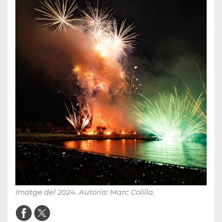
Imatge del 2024. Autoria: Marc Colilla.