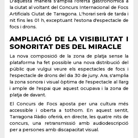
D'aquesta manera s'amplia l'oferta gastronòmica a
la ciutat al voltant del Concurs Internacional de Focs
Artificials Ciutat de Tarragona. L'horari serà de tarda i
nit fins les 01 h, exceptuant l'estona d'espectacle de
focs i drons.
AMPLIACIÓ DE LA VISIBILITAT I
SONORITAT DES DEL MIRACLE
La nova composició de la zona de platja sense la
plataforma ha fet possible una nova distribució del
públic que vulgui veure els espectacles de focs i
l'espectacle de drons del dia 30 de juny. Ara, s'amplia
la zona sonora i visual òptima de l'espectacle al llarg
i ample de l'espai que aquest ocupava i la zona de
platja de davant.
El Concurs de Focs aposta per una cultura més
accessible i oberta a tothom. En aquest sentit,
Tarragona Ràdio oferirà, en directe, les quatre nits de
concurs, una retransmissió amb audiodescripció
per a persones amb discapacitat visual.