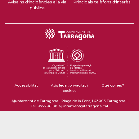
Avisa'ns d'incidències a la via
Principals telèfons d'interès
pública
Accessibilitat
Avís legal, privacitat i
Què opines?
cookies
Ajuntament de Tarragona - Plaça de la Font, 1 43003 Tarragona -
Tel. 977296100
ajuntament@tarragona.cat