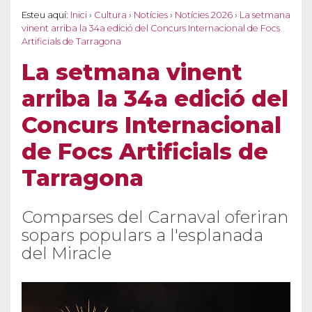
Esteu aquí:
Inici
›
Cultura
›
Notícies
›
Notícies 2026
›
La setmana
vinent arriba la 34a edició del Concurs Internacional de Focs
Artificials de Tarragona
La setmana vinent
arriba la 34a edició del
Concurs Internacional
de Focs Artificials de
Tarragona
Comparses del Carnaval oferiran
sopars populars a l'esplanada
del Miracle