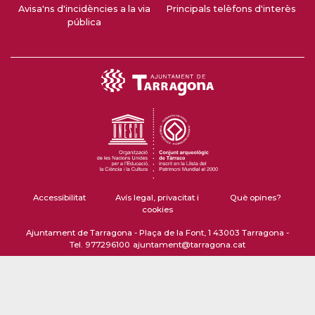
Avisa'ns d'incidències a la via
Principals telèfons d'interès
pública
Accessibilitat
Avís legal, privacitat i
Què opines?
cookies
Ajuntament de Tarragona - Plaça de la Font, 1 43003 Tarragona -
Tel. 977296100
ajuntament@tarragona.cat