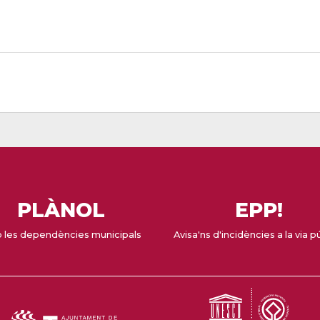
PLÀNOL
EPP!
 les dependències municipals
Avisa'ns d'incidències a la via p