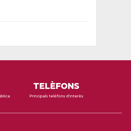
TELÈFONS
ública
Principals telèfons d'interès