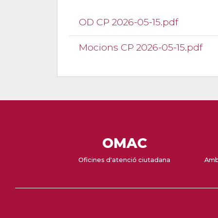
OD CP 2026-05-15.pdf
Mocions CP 2026-05-15.pdf
OMAC
Oficines d'atenció ciutadana
Amb