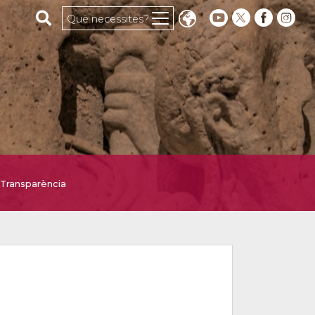
Cerca al web
Què necessites?
Transparència