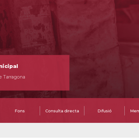
nicipal
e Tarragona
Fons
Consulta directa
Difusió
Mem