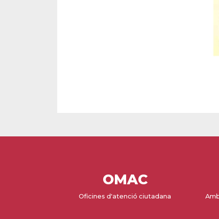
OMAC
Oficines d'atenció ciutadana
Amb