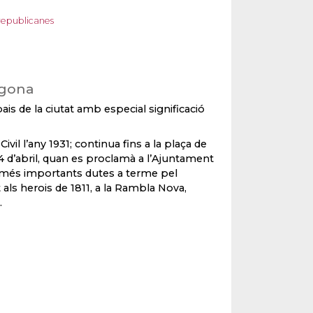
republicanes
agona
ais de la ciutat amb especial significació
vil l’any 1931; continua fins a la plaça de
 14 d’abril, quan es proclamà a l’Ajuntament
s més importants dutes a terme pel
 als herois de 1811, a la Rambla Nova,
.