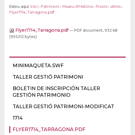
Esteu aquí:
Inici
›
Patrimoni
›
Museu d'Història
›
fitxers
›
altres
›
Flyer1714_Tarragona.pdf
Flyer1714_Tarragona.pdf
— PDF document, 932 kB
(955212 bytes)
MINIMAQUETA.SWF
TALLER GESTIÓ PATRIMONI
BOLETIN DE INSCRIPCIÓN TALLER
GESTIÓN PATRIMONIO
TALLER GESTIÓ PATRIMONI-MODIFICAT
1714
FLYER1714_TARRAGONA.PDF