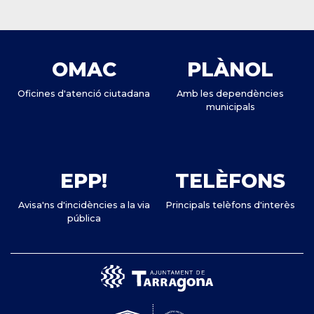
OMAC
PLÀNOL
Oficines d'atenció ciutadana
Amb les dependències
municipals
EPP!
TELÈFONS
Avisa'ns d'incidències a la via
Principals telèfons d'interès
pública