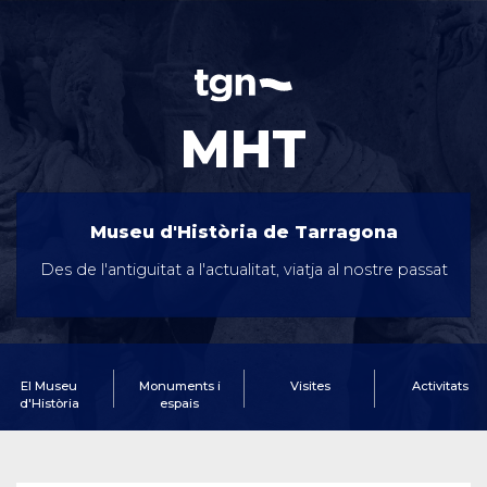
MHT
Museu d'Història de Tarragona
Des de l'antiguitat a l'actualitat, viatja al nostre passat
El Museu
Monuments i
Visites
Activitats
d'Història
espais