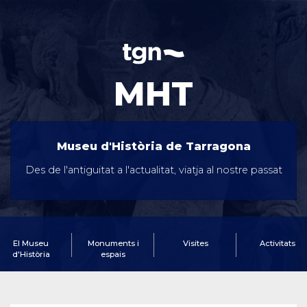
MHT
Museu d'Història de Tarragona
Des de l'antiguitat a l'actualitat, viatja al nostre passat
El Museu
Monuments i
Visites
Activitats
d'Història
espais