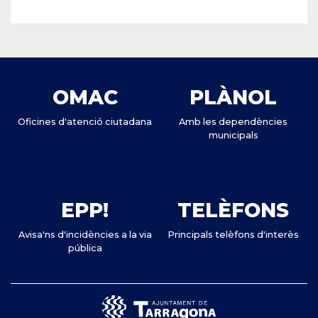
OMAC
PLÀNOL
Oficines d'atenció ciutadana
Amb les dependències
municipals
EPP!
TELÈFONS
Avisa'ns d'incidències a la via
Principals telèfons d'interès
pública