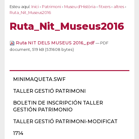
Esteu aquí:
Inici
›
Patrimoni
›
Museu d'Història
›
fitxers
›
altres
›
Ruta_Nit_Museus2016
Ruta_Nit_Museus2016
Ruta NIT DELS MUSEUS 2016_.pdf
— PDF
document, 519 kB (531608 bytes)
MINIMAQUETA.SWF
TALLER GESTIÓ PATRIMONI
BOLETIN DE INSCRIPCIÓN TALLER
GESTIÓN PATRIMONIO
TALLER GESTIÓ PATRIMONI-MODIFICAT
1714