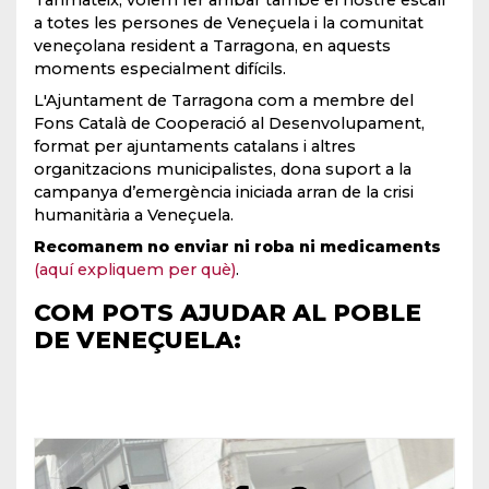
Tanmateix, volem fer arribar també el nostre escalf
a totes les persones de Veneçuela i la comunitat
veneçolana resident a Tarragona, en aquests
moments especialment difícils.
L'Ajuntament de Tarragona com a membre del
Fons Català de Cooperació al Desenvolupament,
format per ajuntaments catalans i altres
organitzacions municipalistes, dona suport a la
campanya d’emergència iniciada arran de la crisi
humanitària a Veneçuela.
Recomanem no enviar ni roba ni medicaments
(aquí expliquem per què)
.
COM POTS AJUDAR AL POBLE
DE VENEÇUELA: