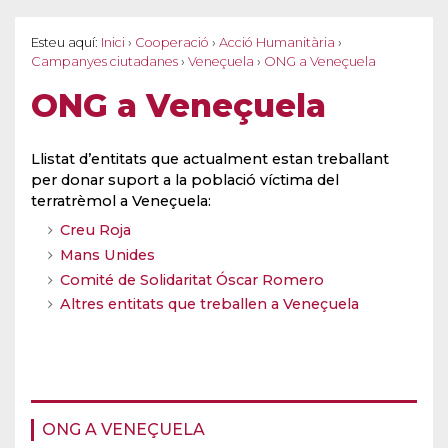
Esteu aquí:
Inici
›
Cooperació
›
Acció Humanitària
›
Campanyes ciutadanes
›
Veneçuela
›
ONG a Veneçuela
ONG a Veneçuela
Llistat d’entitats que actualment estan treballant
per donar suport a la població víctima del
terratrèmol a Veneçuela:
Creu Roja
Mans Unides
Comité de Solidaritat Óscar Romero
Altres entitats que treballen a Veneçuela
ONG A VENEÇUELA