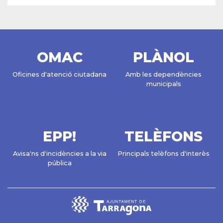
OMAC
PLÀNOL
Oficines d'atenció ciutadana
Amb les dependències
municipals
EPP!
TELÈFONS
Avisa'ns d'incidències a la via
Principals telèfons d'interès
pública