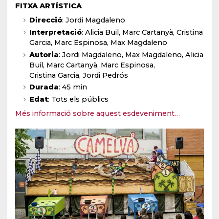
FITXA ARTÍSTICA
Direcció
:
Jordi Magdaleno
Interpretació
:
Alicia Buil, Marc Cartanyà, Cristina
Garcia, Marc Espinosa, Max Magdaleno
Autoria
: Jordi Magdaleno, Max Magdaleno, Alicia
Buil, Marc Cartanyà, Marc Espinosa,
Cristina Garcia, Jordi Pedrós
Durada
: 45 min
Edat
: Tots els públics
Més informació sobre aquest esdeveniment…