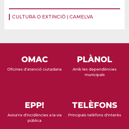
CULTURA O EXTINCIÓ | CAMELVA
OMAC
PLÀNOL
Oficines d'atenció ciutadana
Amb les dependències
municipals
EPP!
TELÈFONS
Avisa'ns d'incidències a la via
Principals telèfons d'interès
pública