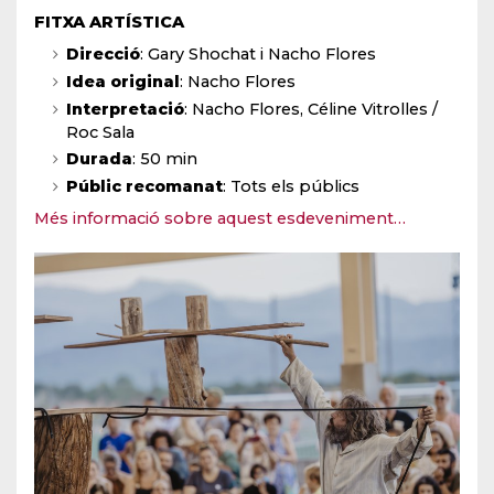
FITXA ARTÍSTICA
Direcció
:
Gary Shochat i Nacho Flores
Idea original
: Nacho Flores
Interpretació
: Nacho Flores, Céline Vitrolles /
Roc Sala
Durada
: 50 min
Públic recomanat
: Tots els públics
Més informació sobre aquest esdeveniment…