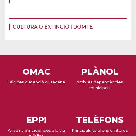
CULTURA O EXTINCIÓ | DOMTE
OMAC
PLÀNOL
Oficines d'atenció ciutadana
Amb les dependències
municipals
EPP!
TELÈFONS
Avisa'ns d'incidències a la via
Principals telèfons d'interès