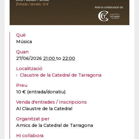
Què
Música
Quan
27/06/2026
21:00
to
22:00
Localització
Claustre de la Catedral de Tarragona
Preu
10 € (entrada/donatiu)
Venda d'entrades / Inscripcions
Al Claustre de la Catedral
Organitzat per
Amics de la Catedral de Tarragona
Hi col·labora