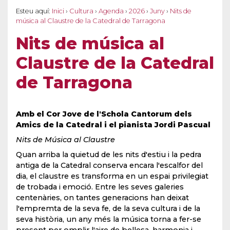
Esteu aquí:
Inici
›
Cultura
›
Agenda
›
2026
›
Juny
›
Nits de
música al Claustre de la Catedral de Tarragona
Nits de música al
Claustre de la Catedral
de Tarragona
Amb el Cor Jove de l'Schola Cantorum dels
Amics de la Catedral i el pianista Jordi Pascual
Nits de Música al Claustre
Quan arriba la quietud de les nits d'estiu i la pedra
antiga de la Catedral conserva encara l'escalfor del
dia, el claustre es transforma en un espai privilegiat
de trobada i emoció. Entre les seves galeries
centenàries, on tantes generacions han deixat
l'empremta de la seva fe, de la seva cultura i de la
seva història, un any més la música torna a fer-se