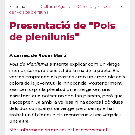
Esteu aquí:
Inici
›
Cultura
›
Agenda
›
2026
›
Juny
›
Presentació
de "Pols de plenilunis"
Presentació de "Pols
de plenilunis"
A càrrec de Roser Martí
Pols de Plenilunis
s'intenta explicar com un viatge
interior, sempre transitat de la mà de la poeta. Els
versos emprenen els passos amb un amor ple dels
colors de la joventut i la innocència. Posteriorment,
avancen cap a la plenitud on emergeixen uns
paisatges que potser no són tan planers, però que
s'accepten. Ja amb la vellesa hi ha acords i pèrdues
dels dos companys de viatge, però sempre han
trobat un fil d'or que els reconstrueix una vegada i
una altra.
Més informació sobre aquest esdeveniment…