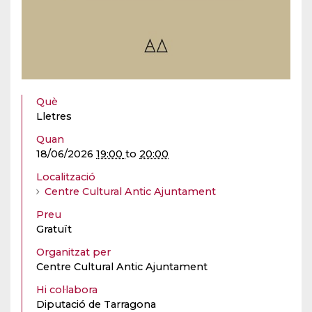
Què
Lletres
Quan
18/06/2026
19:00
to
20:00
Localització
Centre Cultural Antic Ajuntament
Preu
Gratuït
Organitzat per
Centre Cultural Antic Ajuntament
Hi col·labora
Diputació de Tarragona