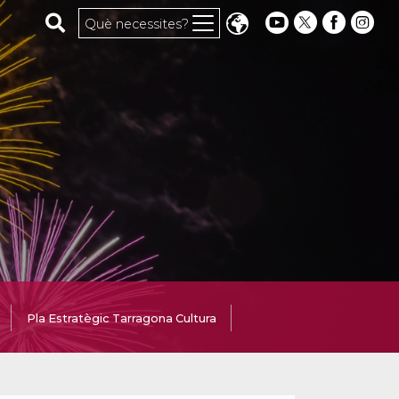
Cerca al web
Què necessites?
Pla Estratègic Tarragona Cultura