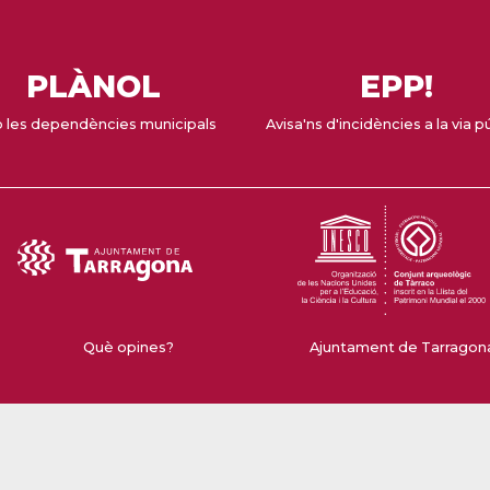
PLÀNOL
EPP!
 les dependències municipals
Avisa'ns d'incidències a la via p
Què opines?
Ajuntament de Tarragona 