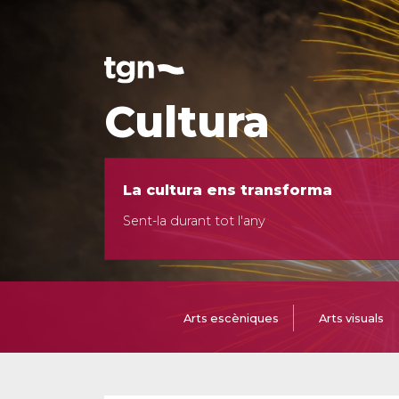
Cultura
La cultura ens transforma
Sent-la durant tot l'any
Arts escèniques
Arts visuals