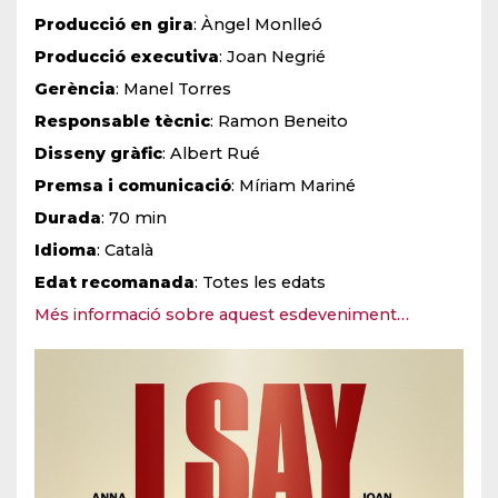
Producció en gira
: Àngel Monlleó
Producció executiva
: Joan Negrié
Gerència
: Manel Torres
Responsable tècnic
: Ramon Beneito
Disseny gràfic
: Albert Rué
Premsa i comunicació
: Míriam Mariné
Durada
: 70
min
Idioma
: Català
Edat recomanada
: Totes les edats
Més informació sobre aquest esdeveniment…