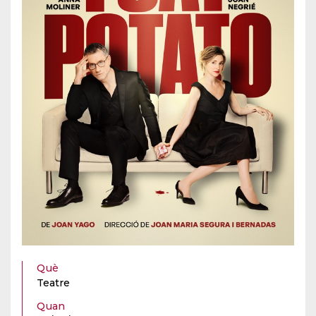
Què
Teatre
Quan