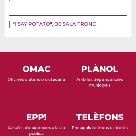
"I SAY POTATO", DE SALA TRONO
OMAC
PLÀNOL
Oficines d'atenció ciutadana
Amb les dependències
municipals
EPP!
TELÈFONS
Avisa'ns d'incidències a la via
Principals telèfons d'interès
pública