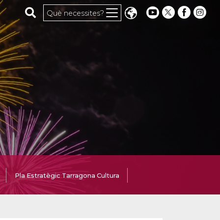
Cerca al web
Què necessites?
Pla Estratègic Tarragona Cultura