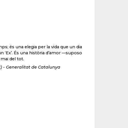
ps; és una elegia per la vida que un dia
un ‘Ex’. És una història d’amor —suposo
mai del tot.
C) - Generalitat de Catalunya