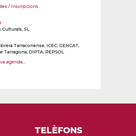
des / Inscripcions
er
 Culturals, SL
Obrera Tarraconense, ICEC, GENCAT,
e Tarragona, DIPTA, REPSOL
eva agenda...
TELÈFONS