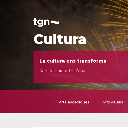
Cultura
La cultura ens transforma
Sent-la durant tot l'any
Arts escèniques
Arts visuals