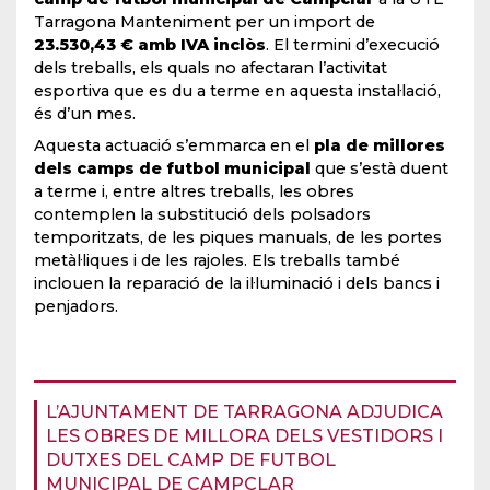
Tarragona Manteniment per un import de
23.530,43 € amb IVA inclòs
. El termini d’execució
dels treballs, els quals no afectaran l’activitat
esportiva que es du a terme en aquesta instal·lació,
és d’un mes.
Aquesta actuació s’emmarca en el
pla de millores
dels camps de futbol municipal
que s’està duent
a terme i, entre altres treballs, les obres
contemplen la substitució dels polsadors
temporitzats, de les piques manuals, de les portes
metàl·liques i de les rajoles. Els treballs també
inclouen la reparació de la il·luminació i dels bancs i
penjadors.
L’AJUNTAMENT DE TARRAGONA ADJUDICA
LES OBRES DE MILLORA DELS VESTIDORS I
DUTXES DEL CAMP DE FUTBOL
MUNICIPAL DE CAMPCLAR