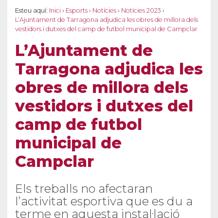
Esteu aquí:
Inici
›
Esports
›
Notícies
›
Notícies 2023
›
L’Ajuntament de Tarragona adjudica les obres de millora dels
vestidors i dutxes del camp de futbol municipal de Campclar
L’Ajuntament de
Tarragona adjudica les
obres de millora dels
vestidors i dutxes del
camp de futbol
municipal de
Campclar
Els treballs no afectaran
l’activitat esportiva que es du a
terme en aquesta instal·lació