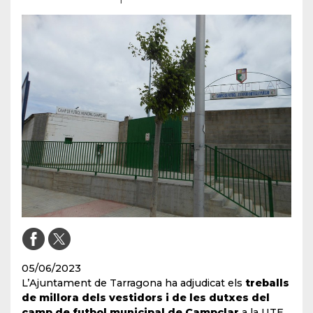
05/06/2023
L’Ajuntament de Tarragona ha adjudicat els
treballs
de millora dels vestidors i de les dutxes del
camp de futbol municipal de Campclar
a la UTE