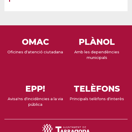
OMAC
PLÀNOL
Oficines d'atenció ciutadana
Amb les dependències
municipals
EPP!
TELÈFONS
Avisa'ns d'incidències a la via
Principals telèfons d'interès
pública