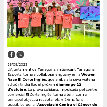
26/09/2023
L’Ajuntament de Tarragona, mitjançant Tarragona
Esports, torna a col·laborar enguany en la
Wowen
Race El Corte Inglés
, que arriba a la seva vuitena
edició i tindrà lloc el pròxim
diumenge 22
d’octubre
. La prova solidària, impulsada pel centre
comercial El Corte Inglés, torna a tenir com a
principal objectiu recaptar els màxims fons
possibles per a l’
Associació Contra el Càncer de