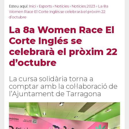
Esteu aquí:
Inici
›
Esports
›
Notícies
›
Notícies 2023
›
La 8a
Women Race El Corte Inglés se celebrarà el pròxim 22
d’octubre
La 8a Women Race El
Corte Inglés se
celebrarà el pròxim 22
d’octubre
La cursa solidària torna a
comptar amb la col·laboració de
l’Ajuntament de Tarragona