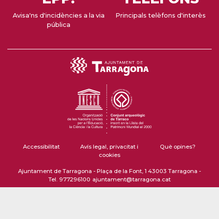
Avisa'ns d'incidències a la via
Principals telèfons d'interès
pública
Accessibilitat
Avís legal, privacitat i
Què opines?
cookies
Ajuntament de Tarragona - Plaça de la Font, 1 43003 Tarragona -
Tel. 977296100
ajuntament@tarragona.cat