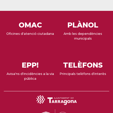
OMAC
PLÀNOL
Oficines d'atenció ciutadana
Amb les dependències
municipals
EPP!
TELÈFONS
Avisa'ns d'incidències a la via
Principals telèfons d'interès
pública