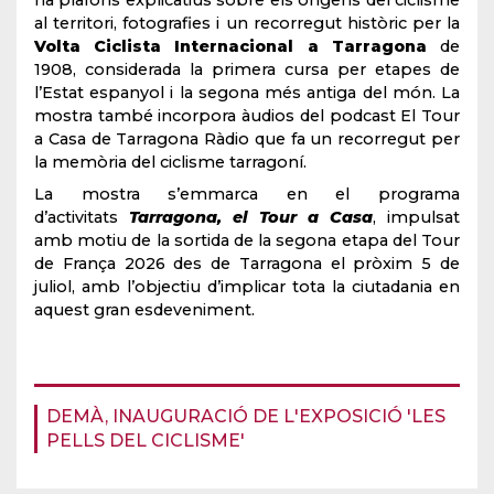
ha plafons explicatius sobre els orígens del ciclisme
al territori, fotografies i un recorregut històric per la
Volta Ciclista Internacional a Tarragona
de
1908, considerada la primera cursa per etapes de
l’Estat espanyol i la segona més antiga del món. La
mostra també incorpora àudios del podcast El Tour
a Casa de Tarragona Ràdio que fa un recorregut per
la memòria del ciclisme tarragoní.
La mostra s’emmarca en el programa
d’activitats
Tarragona, el Tour a Casa
, impulsat
amb motiu de la sortida de la segona etapa del Tour
de França 2026 des de Tarragona el pròxim 5 de
juliol, amb l’objectiu d’implicar tota la ciutadania en
aquest gran esdeveniment.
DEMÀ, INAUGURACIÓ DE L'EXPOSICIÓ 'LES
PELLS DEL CICLISME'