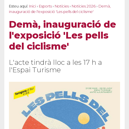
Esteu aquí:
Inici
›
Esports
›
Notícies
›
Notícies 2026
›
Demà,
inauguració de l'exposició 'Les pells del ciclisme'
Demà, inauguració de
l'exposició 'Les pells
del ciclisme'
L'acte tindrà lloc a les 17 h a
l'Espai Turisme