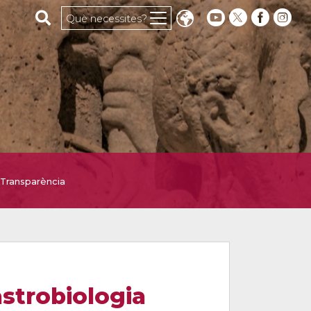
Cerca al web
Què necessites?
Transparència
astrobiologia