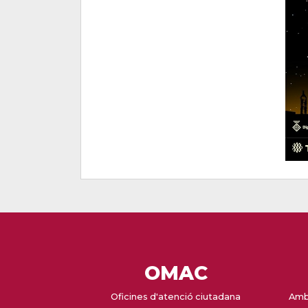
OMAC
Oficines d'atenció ciutadana
Amb