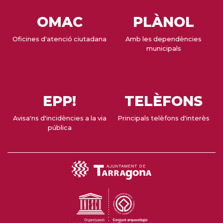
OMAC
PLÀNOL
Oficines d'atenció ciutadana
Amb les dependències
municipals
EPP!
TELÈFONS
Avisa'ns d'incidències a la via
Principals telèfons d'interès
pública