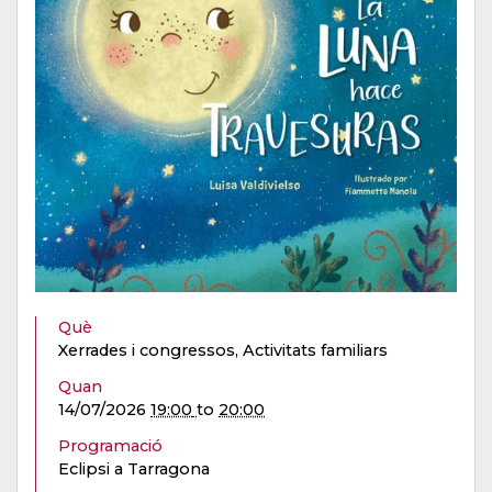
Què
Xerrades i congressos, Activitats familiars
Quan
14/07/2026
19:00
to
20:00
Programació
Eclipsi a Tarragona