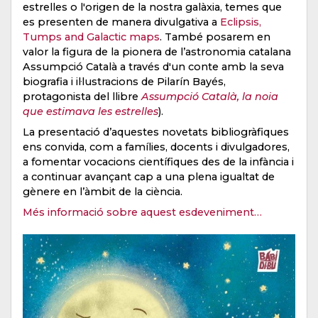
estrelles o l'origen de la nostra galàxia, temes que
es presenten de manera divulgativa a
Eclipsis,
Tumps and Galactic maps
. També posarem en
valor la figura de la pionera de l’astronomia catalana
Assumpció Català a través d'un conte amb la seva
biografia i il·lustracions de Pilarín Bayés,
protagonista del llibre
Assumpció Català, la noia
que estimava les estrelles
).
La presentació d’aquestes novetats bibliogràfiques
ens convida, com a famílies, docents i divulgadores,
a fomentar vocacions científiques des de la infància i
a continuar avançant cap a una plena igualtat de
gènere en l’àmbit de la ciència.
Més informació sobre aquest esdeveniment…