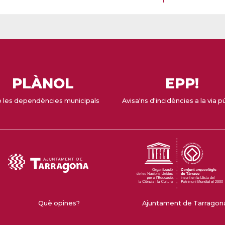
PLÀNOL
EPP!
 les dependències municipals
Avisa'ns d'incidències a la via p
Què opines?
Ajuntament de Tarragona 