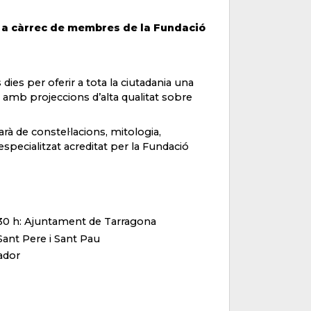
 a càrrec de membres de la Fundació
dies per oferir a tota la ciutadania una
 amb projeccions d’alta qualitat sobre
arà de constel·lacions, mitologia,
ecialitzat acreditat per la Fundació
0.30 h: Ajuntament de Tarragona
c Sant Pere i Sant Pau
vador