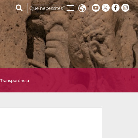
Cerca al web
Què necessites?
Transparència