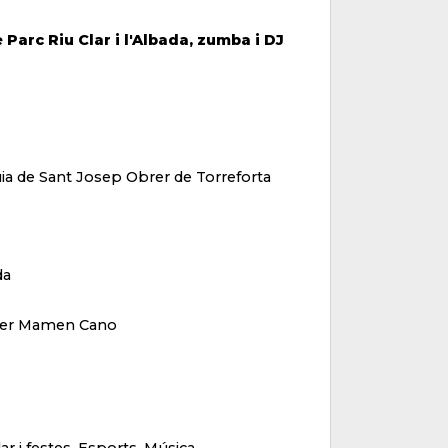
Parc Riu Clar i l'Albada, zumba i DJ
quia de Sant Josep Obrer de Torreforta
da
a per Mamen Cano