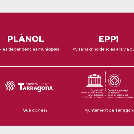
PLÀNOL
EPP!
 les dependències municipals
Avisa'ns d'incidències a la via p
Què opines?
Ajuntament de Tarragona 