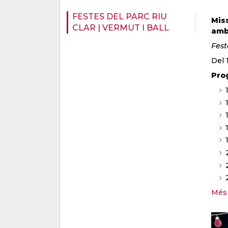
FESTES DEL PARC RIU
Miss
CLAR | VERMUT I BALL
amb 
Fest
Del 
Prog
Més 