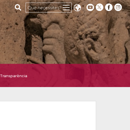
Cerca al web
Què necessites?
Transparència