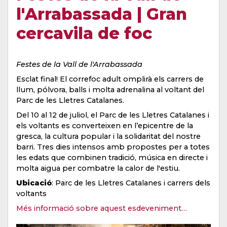
l'Arrabassada | Gran
cercavila de foc
Festes de la Vall de l'Arrabassada
Esclat final! El correfoc adult omplirà els carrers de
llum, pólvora, balls i molta adrenalina al voltant del
Parc de les Lletres Catalanes.
Del 10 al 12 de juliol, el Parc de les Lletres Catalanes i
els voltants es converteixen en l’epicentre de la
gresca, la cultura popular i la solidaritat del nostre
barri. Tres dies intensos amb propostes per a totes
les edats que combinen tradició, música en directe i
molta aigua per combatre la calor de l'estiu.
Ubicació
: Parc de les Lletres Catalanes i carrers dels
voltants
Més informació sobre aquest esdeveniment…