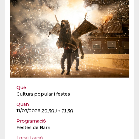
Què
Cultura popular i festes
Quan
11/07/2026
20:30
to
21:30
Programació
Festes de Barri
Localització