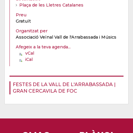
Plaça de les Lletres Catalanes
Preu
Gratuït
Organitzat per
Associació Veïnal Vall de l'Arrabassada i Músics
Afegeix a la teva agenda...
vCal
iCal
FESTES DE LA VALL DE L'ARRABASSADA |
GRAN CERCAVILA DE FOC