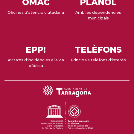
OMAC
PLÀNOL
Oficines d'atenció ciutadana
Amb les dependències
municipals
EPP!
TELÈFONS
Avisa'ns d'incidències a la via
Principals telèfons d'interès
pública