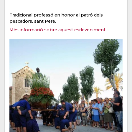
Tradicional professó en honor al patró dels
pescadors, sant Pere.
Més informació sobre aquest esdeveniment…