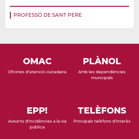
PROFESSÓ DE SANT PERE
OMAC
PLÀNOL
Oficines d'atenció ciutadana
Amb les dependències
municipals
EPP!
TELÈFONS
Avisa'ns d'incidències a la via
Principals telèfons d'interès
pública