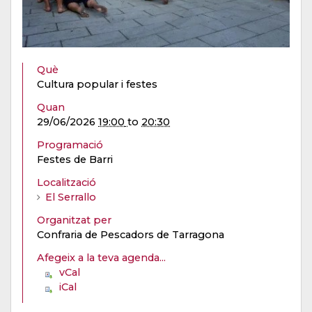
Què
Cultura popular i festes
Quan
29/06/2026
19:00
to
20:30
Programació
Festes de Barri
Localització
El Serrallo
Organitzat per
Confraria de Pescadors de Tarragona
Afegeix a la teva agenda...
vCal
iCal