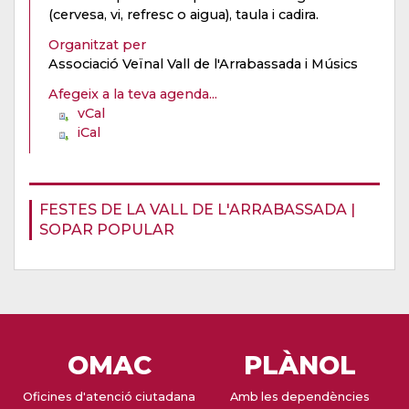
(cervesa, vi, refresc o aigua), taula i cadira.
Organitzat per
Associació Veïnal Vall de l'Arrabassada i Músics
Afegeix a la teva agenda...
vCal
iCal
FESTES DE LA VALL DE L'ARRABASSADA |
SOPAR POPULAR
OMAC
PLÀNOL
Oficines d'atenció ciutadana
Amb les dependències