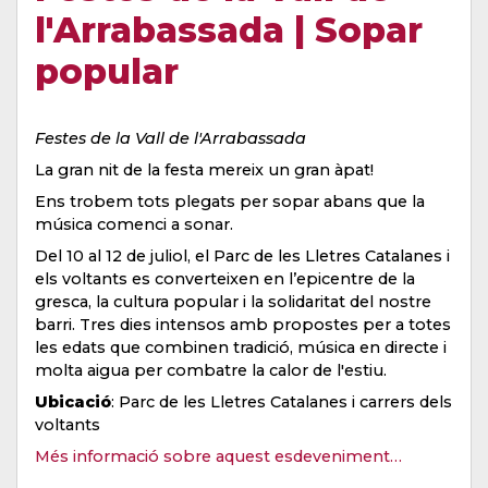
l'Arrabassada | Sopar
popular
Festes de la Vall de l'Arrabassada
La gran nit de la festa mereix un gran àpat!
Ens trobem tots plegats per sopar abans que la
música comenci a sonar.
Del 10 al 12 de juliol, el Parc de les Lletres Catalanes i
els voltants es converteixen en l’epicentre de la
gresca, la cultura popular i la solidaritat del nostre
barri. Tres dies intensos amb propostes per a totes
les edats que combinen tradició, música en directe i
molta aigua per combatre la calor de l'estiu.
Ubicació
: Parc de les Lletres Catalanes i carrers dels
voltants
Més informació sobre aquest esdeveniment…