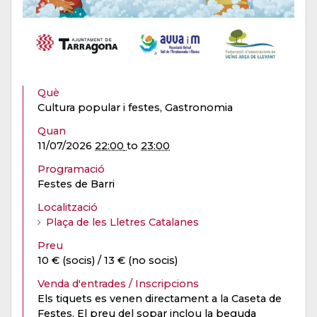
Què
Cultura popular i festes, Gastronomia
Quan
11/07/2026
22:00
to
23:00
Programació
Festes de Barri
Localització
Plaça de les Lletres Catalanes
Preu
10 € (socis) / 13 € (no socis)
Venda d'entrades / Inscripcions
Els tiquets es venen directament a la Caseta de
Festes. El preu del sopar inclou la beguda