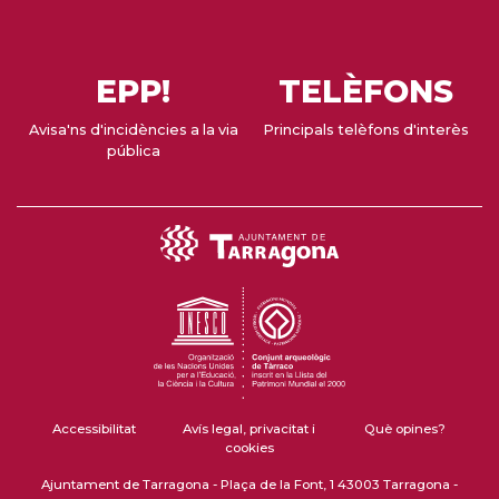
EPP!
TELÈFONS
Avisa'ns d'incidències a la via
Principals telèfons d'interès
pública
Accessibilitat
Avís legal, privacitat i
Què opines?
cookies
Ajuntament de Tarragona - Plaça de la Font, 1 43003 Tarragona -