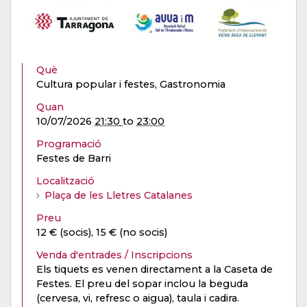
Què
Cultura popular i festes, Gastronomia
Quan
10/07/2026
21:30
to
23:00
Programació
Festes de Barri
Localització
Plaça de les Lletres Catalanes
Preu
12 € (socis), 15 € (no socis)
Venda d'entrades / Inscripcions
Els tiquets es venen directament a la Caseta de
Festes. El preu del sopar inclou la beguda
(cervesa, vi, refresc o aigua), taula i cadira.