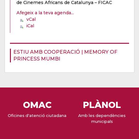
de Cinemes Africans de Catalunya – FICAC
Afegeix a la teva agenda...
vCal
iCal
ESTIU AMB COOPERACIÓ | MEMORY OF
PRINCESS MUMBI
OMAC
PLÀNOL
Oficines d'atenció ciutadana
Amb les dependències
municipals