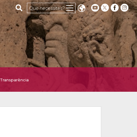
Cerca al web
Què necessites?
Transparència