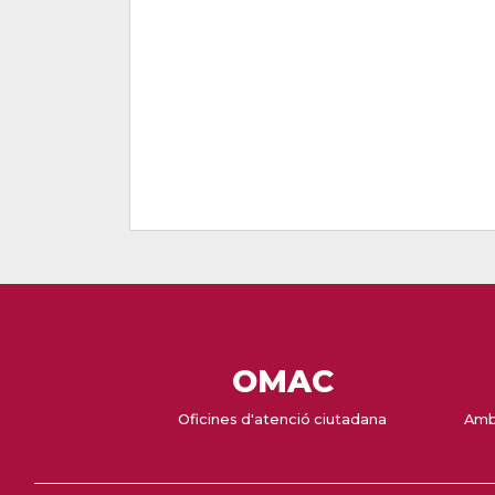
OMAC
Oficines d'atenció ciutadana
Amb