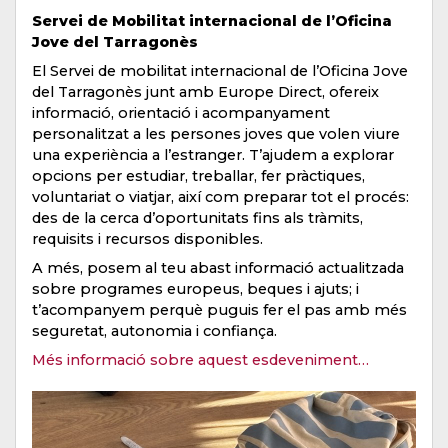
Servei de Mobilitat internacional de l’Oficina
Jove del Tarragonès
El Servei de mobilitat internacional de l’Oficina Jove
del Tarragonès junt amb Europe Direct, ofereix
informació, orientació i acompanyament
personalitzat a les persones joves que volen viure
una experiència a l’estranger. T’ajudem a explorar
opcions per estudiar, treballar, fer pràctiques,
voluntariat o viatjar, així com preparar tot el procés:
des de la cerca d’oportunitats fins als tràmits,
requisits i recursos disponibles.
A més, posem al teu abast informació actualitzada
sobre programes europeus, beques i ajuts; i
t’acompanyem perquè puguis fer el pas amb més
seguretat, autonomia i confiança.
Més informació sobre aquest esdeveniment…