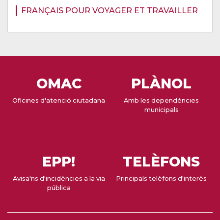
FRANÇAIS POUR VOYAGER ET TRAVAILLER
OMAC
PLÀNOL
Oficines d'atenció ciutadana
Amb les dependències
municipals
EPP!
TELÈFONS
Avisa'ns d'incidències a la via
Principals telèfons d'interès
pública