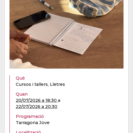
Què
Cursos i tallers, Lletres
Quan
20/07/2026 a 18:30
a
22/07/2026 a 20:30
Programació
Tarragona Jove
Localització