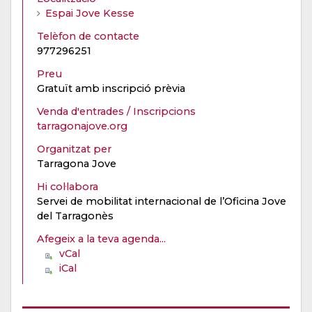
Espai Jove Kesse
Telèfon de contacte
977296251
Preu
Gratuït amb inscripció prèvia
Venda d'entrades / Inscripcions
tarragonajove.org
Organitzat per
Tarragona Jove
Hi col·labora
Servei de mobilitat internacional de l’Oficina Jove
del Tarragonès
Afegeix a la teva agenda...
vCal
iCal