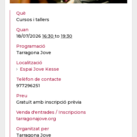
Què
Cursos i tallers
Quan
18/07/2026
16:30
to
19:30
Programació
Tarragona Jove
Localització
Espai Jove Kesse
Telèfon de contacte
977296251
Preu
Gratuït amb inscripció prèvia
Venda d'entrades / Inscripcions
tarragonajove.org
Organitzat per
Tarragona Jove