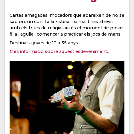
Cartes amagades, mocadors que apareixen de no se
sap on, un conill a la xistera… si mai t’has atrevit
amb els trucs de màgia, ara és el moment de posar
fil a l’agulla i començar a practicar els jocs de mans.
Destinat a joves de 12 a 35 anys.
Més informació sobre aquest esdeveniment…