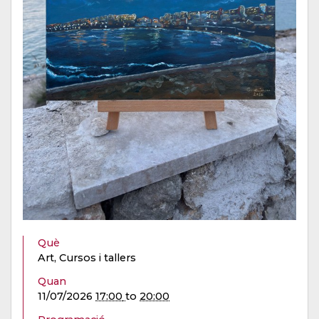
Què
Art, Cursos i tallers
Quan
11/07/2026
17:00
to
20:00