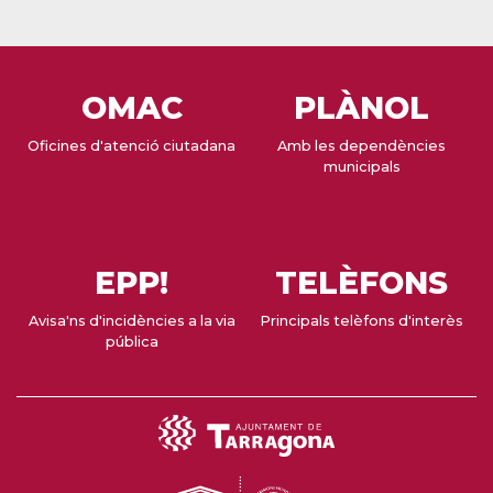
OMAC
PLÀNOL
Oficines d'atenció ciutadana
Amb les dependències
municipals
EPP!
TELÈFONS
Avisa'ns d'incidències a la via
Principals telèfons d'interès
pública