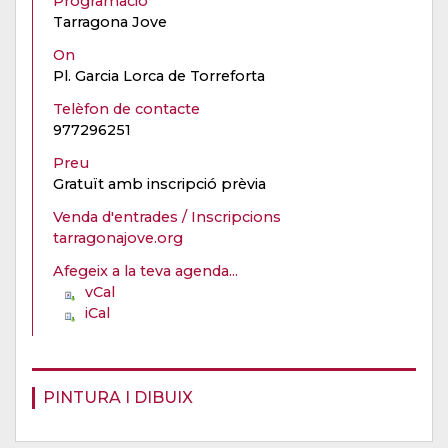
Programació
Tarragona Jove
On
Pl. Garcia Lorca de Torreforta
Telèfon de contacte
977296251
Preu
Gratuït amb inscripció prèvia
Venda d'entrades / Inscripcions
tarragonajove.org
Afegeix a la teva agenda...
vCal
iCal
PINTURA I DIBUIX