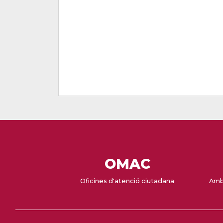
OMAC
Oficines d'atenció ciutadana
Amb