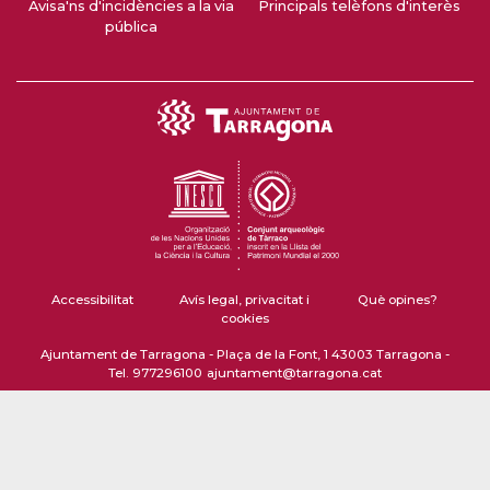
Avisa'ns d'incidències a la via
Principals telèfons d'interès
pública
Accessibilitat
Avís legal, privacitat i
Què opines?
cookies
Ajuntament de Tarragona - Plaça de la Font, 1 43003 Tarragona -
Tel. 977296100
ajuntament@tarragona.cat