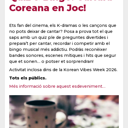
Coreana en Joc!
Ets fan del cinema, els K-dramas o les cançons que
no pots deixar de cantar? Posa a prova tot el que
saps amb un quiz ple de preguntes divertides i
prepara’t per cantar, recordar i competir amb el
bingo musical més addictiu. Podràs reconèixer
bandes sonores, escenes mítiques i hits que segur
que et sonen… o potser et sorprendran!
Activitat inclosa dins de la Korean Vibes Week 2026.
Tots els públics.
Més informació sobre aquest esdeveniment…